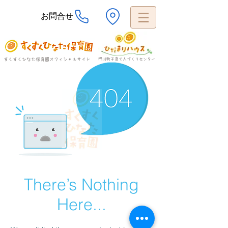
お問合せ
すくすくひなた保育園オフィシャルサイト
​門川町子育て人づくりセンター
There’s Nothing
Here...