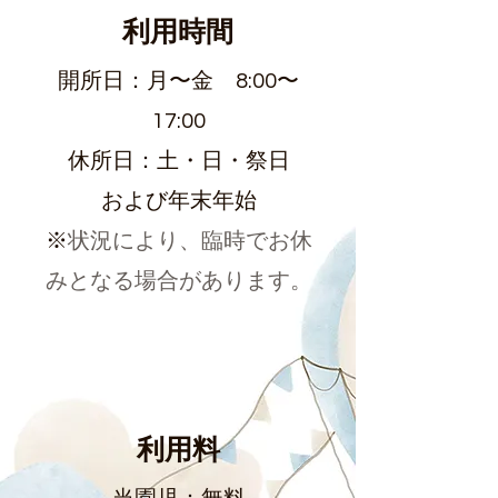
利用時間
開所日：月〜金 8:00〜
17:00
休所日：土・日・祭日
および年末年始
※
状況により、臨時でお休
みとなる場合があります。
利用料