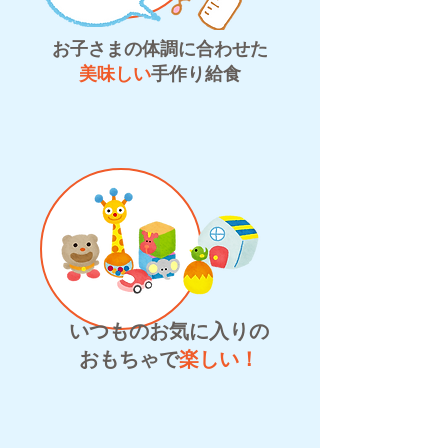
お子さまの体調に合わせた
美味しい
手作り給食
いつものお気に入りの
おもちゃで
楽しい！