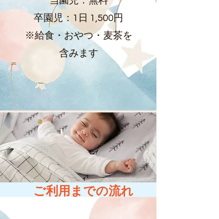
当園児：無料
卒園児：1日 1,500円
​※給食・おやつ・麦茶を
含みます
ご利用までの流れ