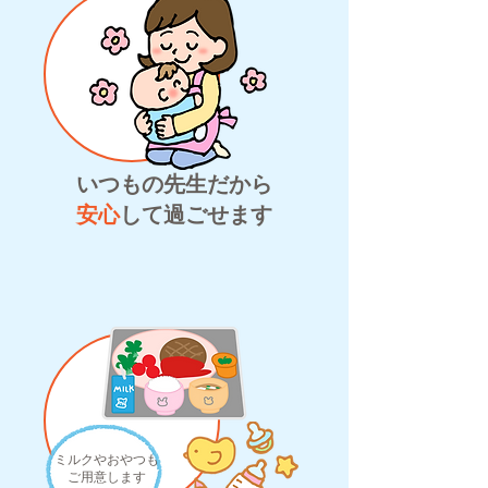
いつもの先生だから
​安心
して過ごせます
ミルクやおやつも
​ご用意します