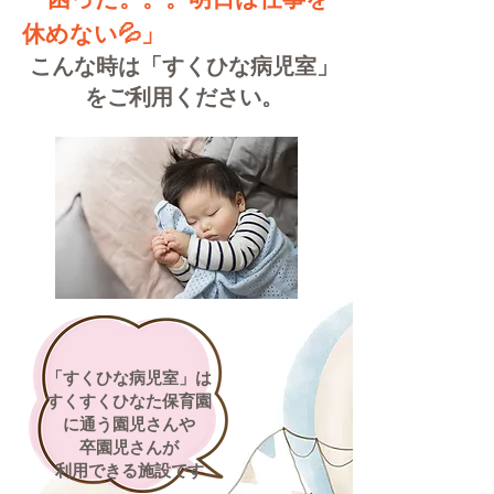
休めない💦」
こんな時は「すくひな病児室」
をご利用ください。
「すくひな病児室」は
すくすくひなた保育園
に通う園児さんや
卒園児さんが
利用できる施設です