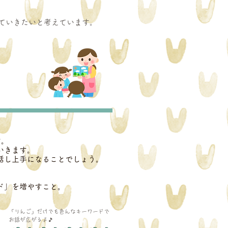
ていきたいと考えています。
す。
いきます。
話し上手になることでしょう。
ド」を増やすこと。
「りんご」だけでも色んなキーワードで
お話が広がるよ🎵