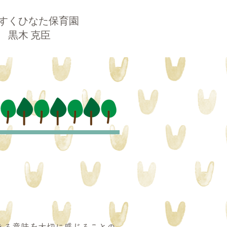
すくひなた保育園
 黒木 克臣
きる意味を大切に感じることの