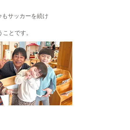
今もサッカーを続け
うことです。