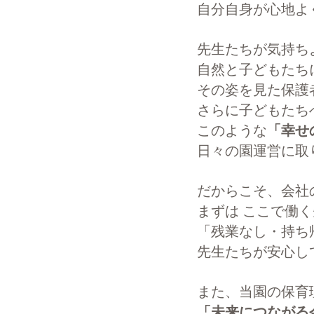
自分自身が心地よ
先生たちが気持ち
自然と子どもたち
その姿を見た保護
さらに子どもたち
このような
「幸せ
日々の園運営に取
だからこそ、会社
まずは ここで働
「残業なし・持ち
先生たちが安心し
また、当園の保育
「未来につながる