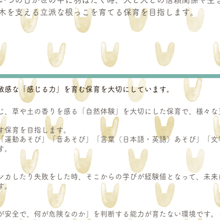
木を支える立派な根っこを育てる保育を目指します。
敏感な「感じる力」を育む保育を大切にしています。
じ、草
や土の香りを感る「自然体験」を大切にした保育で、様々な
す保育を目指します。
「運動あそび」「音あそび」「言葉（日本語・英語）あそび」「文
す。
ンカしたり失敗をした時、そこからの学びが経験値となって、未来
。​
が安全で、何が危険なのか」を判断する能力が育たない環境です。