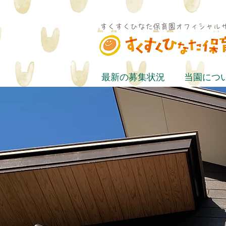
すくすくひなた保育園オフィシャル
最新の募集状況
当園につ