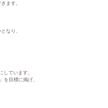
できます。
いとなり、
切にしています。
日」を目標に掲げ、