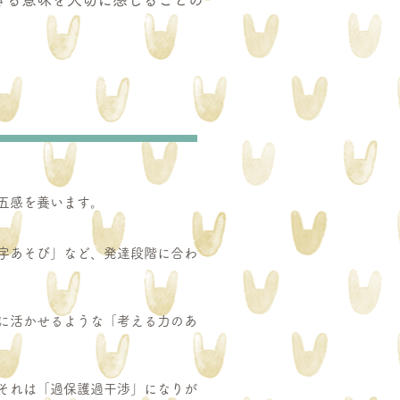
五感を養います。
字あそび」など、発達段階に合わ
に活かせるような「考える力のあ
それは「過保護過干渉」になりが