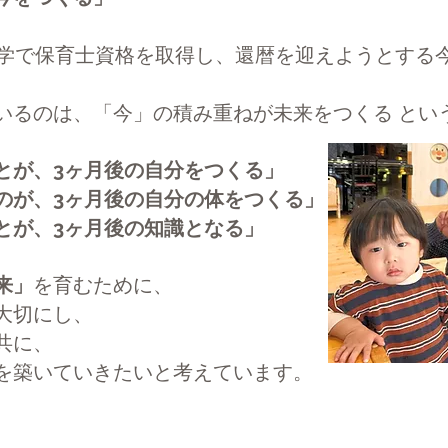
独学で保育士資格を取得し、還暦を迎えようとする
いるのは、「今」の積み重ねが未来をつくる とい
とが、3ヶ月後の自分をつくる」
のが、3ヶ月後の自分の体をつくる」
とが、3ヶ月後の知識となる」
来」
を育むために、
大切にし、
共に、
を築いていきたい
と考えています。