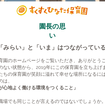
園長の思
い
「みらい」と「いま」はつながってい
育園のホームページをご覧いただき、ありがとう
のない状態から、2019年にこの保育園を立ち上げ
たちの保育園が笑顔に溢れて幸せな場所になるに
のは、
が心地よく働ける環境をつくること」
職場でも同じことが言えるのではないでしょうか