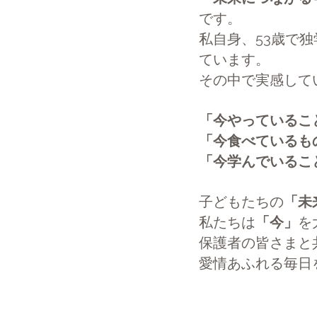
です。
私自身、53歳で
ています。
その中で実感して
「今やっているこ
「今食べているも
「今学んでいるこ
子どもたちの
「未
私たちは
「今」
を
保護者の皆さまと
愛情あふれる毎日