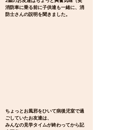
2歳のお友達はちょっと興奮気味（笑
消防車に乗る前に子供達も一緒に、消
防士さんの説明を聞きました。
ちょっとお風邪をひいて病後児室で過
ごしていたお友達は、
みんなの見学タイムが終わってから記