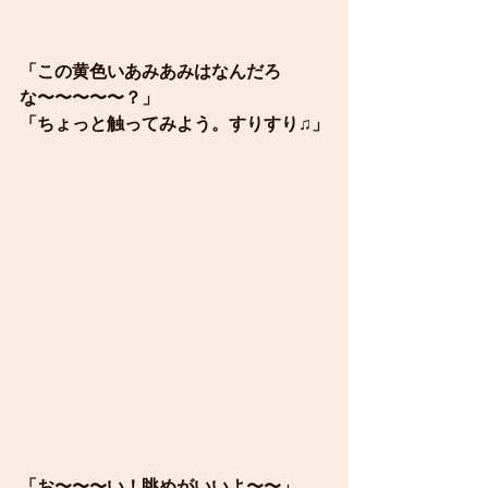
「この黄色いあみあみはなんだろ
な〜〜〜〜〜？」
「ちょっと触ってみよう。すりすり♫」
「お〜〜〜い！眺めがいいよ〜〜」