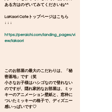
ある方はのぞいてみてくださいね^^
LaKaori Cafeトップページはこちら
↓ ↓ ↓
https://peraichi.com/landing_pages/vi
ew/lakaori
このお部屋の最大のこだわりは、「秘
密基地」です（笑
小さなお子様はハシゴなので登れない
のですが、隠れ家的なお部屋は、ミッ
キーのアニメーション壁紙と、窓枠に
ついたミッキーの格子で、ディズニー
感いっぱいです♡